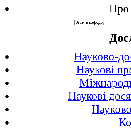
Про 
Дос
Науково-до
Наукові пр
Міжнародн
Наукові дося
Науково
Ко