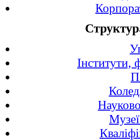
Корпора
Структур
У
Інститути, 
П
Колед
Науково
Музеї
Кваліфі