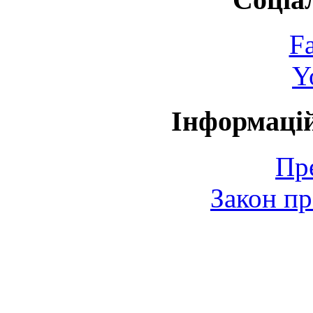
F
Y
Інформаці
Пр
Закон пр
© 2006-2