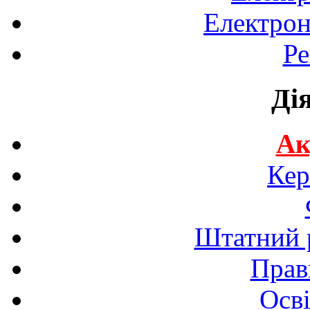
Електрон
Ре
Ді
Ак
Кер
Штатний р
Прав
Осві