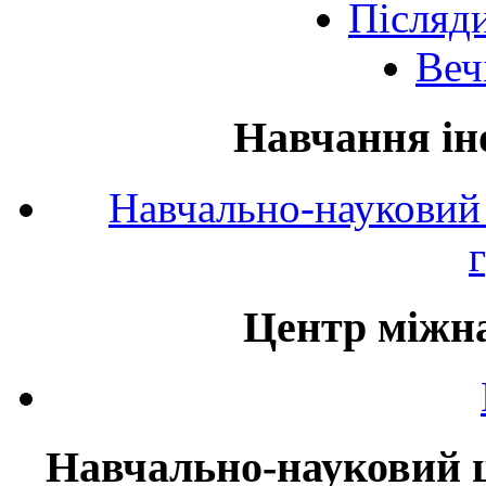
Післяд
Веч
Навчання ін
Навчально-науковий 
Центр міжна
Навчально-науковий ц