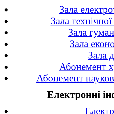
Зала електро
Зала технічної
Зала гуман
Зала екон
Зала 
Абонемент х
Абонемент науково
Електронні ін
Електр