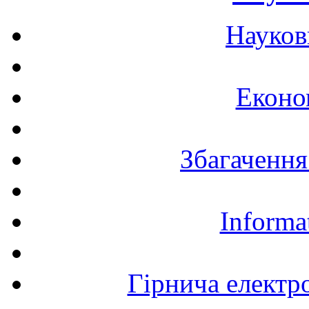
Науков
Еконо
Збагачення
Informa
Гірнича електр