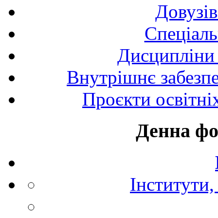
Довузів
Спецiаль
Дисципліни 
Внутрішнє забезпе
Проєкти освітні
Денна фо
Інститути,