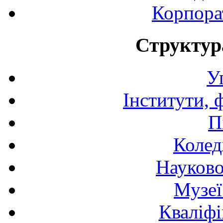
Корпора
Структур
У
Інститути, 
П
Колед
Науково
Музеї
Кваліфі