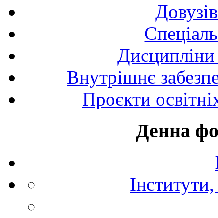
Довузів
Спецiаль
Дисципліни 
Внутрішнє забезпе
Проєкти освітні
Денна фо
Інститути,