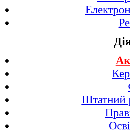
Електрон
Ре
Ді
Ак
Кер
Штатний р
Прав
Осві