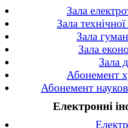
Зала електро
Зала технічної
Зала гуман
Зала екон
Зала 
Абонемент х
Абонемент науково
Електронні ін
Електр