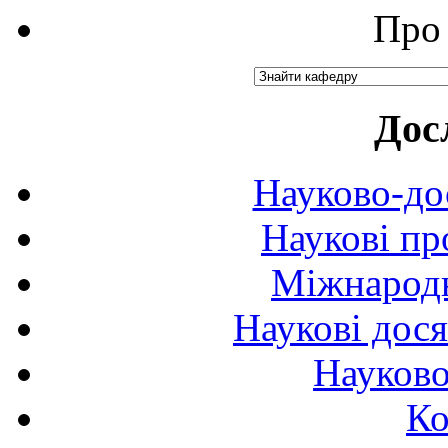
Про 
Дос
Науково-до
Наукові пр
Міжнародн
Наукові дося
Науково
Ко