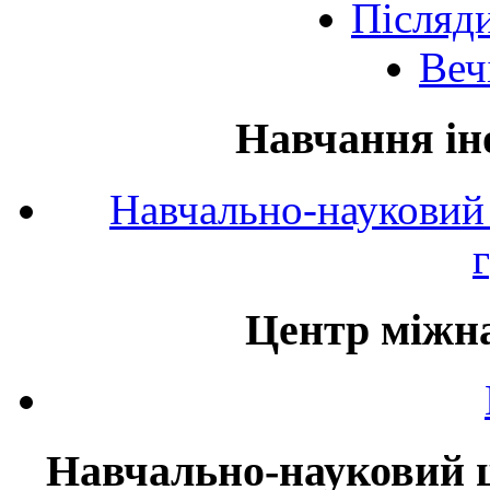
Післяд
Веч
Навчання ін
Навчально-науковий 
Центр міжна
Навчально-науковий ц