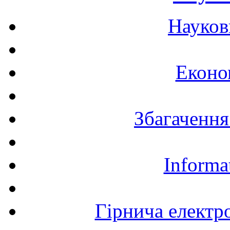
Науков
Еконо
Збагачення
Informa
Гірнича електр